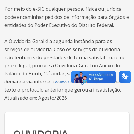
Por meio do e-SIC qualquer pessoa, física ou jurídica,
pode encaminhar pedidos de informação para órgãos e
entidades do Poder Executivo do Distrito Federal.
A Ouvidoria-Geral é a segunda instância para os
serviços de ouvidoria. Caso os serviços de ouvidoria
não tenham sido prestados de forma satisfatória e no
prazo legal, procure a Ouvidoria-Geral no Anexo do
Palácio do Buriti, 12º andar, sala 1.203, ou registre sua
demanda via internet (
www.ouv.df.gov.br)
e informe no
texto o protocolo anterior que gerou a insatisfação.
Atualizado em: Agosto/2026