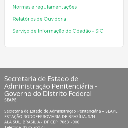
Normas e regulamentações
Relatórios de Ouvidoria
Serviço de Informação do Cidadão – SIC
Secretaria de Estado de
Administração Penitenciária -
Governo do Distrito Federal
SEAPE
Secretaria de Estado de Administração Penitenciária – SEAPE
ESTAÇÃO RODOFERROVIÁRIA DE BRASÍLIA, S/N
ALA SUL, BRASÍLIA - DF CEP: 70631-900
Telefone: 3335-9517 |