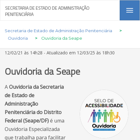
SECRETARIA DE ESTADO DE ADMINISTRAÇÃO
Tog
PENITENCIÁRIA
navi
Secretaria de Estado de Administração Penitenciária
>
Ouvidoria
>
Ouvidoria da Seape
12/02/21 às 14h28 - Atualizado em 12/03/25 às 18h30
Ouvidoria da Seape
A
Ouvidoria da Secretaria
de Estado de
Administração
Penitenciária do Distrito
Federal (Seape/DF)
é uma
Ouvidoria Especializada
que trabalha para facilitar