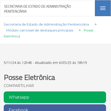
SECRETARIA DE ESTADO DE ADMINISTRAÇÃO
Tog
PENITENCIÁRIA
navi
Secretaria de Estado de Administração Penitenciária
>
Módulo carrossel de destaques principais
>
Posse
Eletrônica
5/11/24 às 12h48 - Atualizado em 6/05/25 às 18h19
Posse Eletrônica
COMPARTILHAR
Whatsapp
Facebook