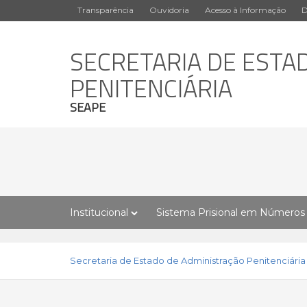
Transparência
Ouvidoria
Acesso à Informação
D
SECRETARIA DE ESTA
PENITENCIÁRIA
SEAPE
Institucional
Sistema Prisional em Números
Secretaria de Estado de Administração Penitenciária