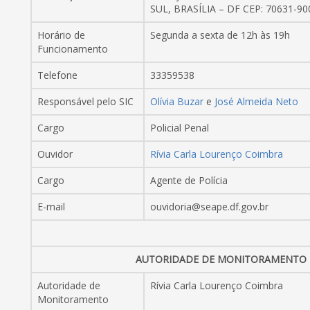
SUL, BRASÍLIA – DF CEP: 70631-90
Horário de
Segunda a sexta de 12h às 19h
Funcionamento
Telefone
33359538
Responsável pelo SIC
Olívia Buzar
e
José Almeida Neto
Cargo
Policial Penal
Ouvidor
Rívia Carla Lourenço Coimbra
Cargo
Agente de Polícia
E-mail
ouvidoria@seape.df.gov.br
AUTORIDADE DE MONITORAMENTO
Autoridade de
Rívia Carla Lourenço Coimbra
Monitoramento