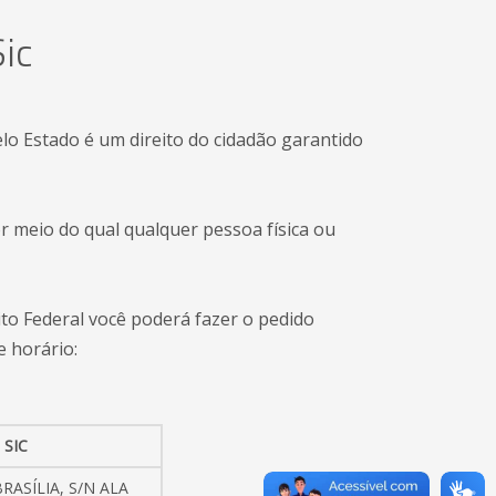
ic
o Estado é um direito do cidadão garantido
r meio do qual qualquer pessoa física ou
ito Federal você poderá fazer o pedido
e horário:
 SIC
ASÍLIA, S/N ALA