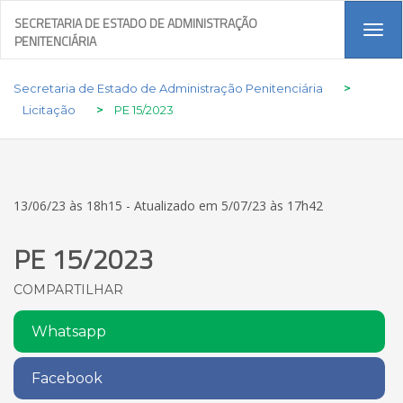
SECRETARIA DE ESTADO DE ADMINISTRAÇÃO
Tog
PENITENCIÁRIA
navi
Secretaria de Estado de Administração Penitenciária
>
Licitação
>
PE 15/2023
13/06/23 às 18h15 - Atualizado em 5/07/23 às 17h42
PE 15/2023
COMPARTILHAR
Whatsapp
Facebook