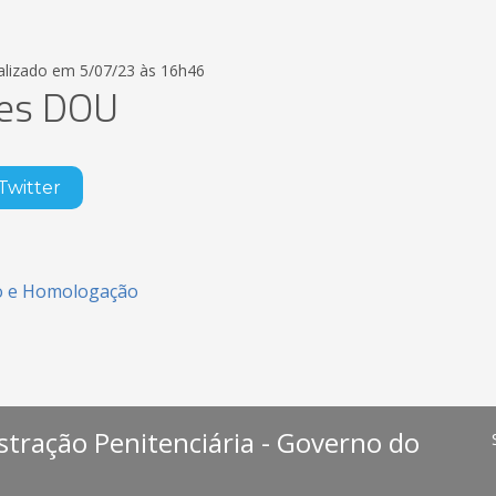
alizado em 5/07/23 às 16h46
ões DOU
Twitter
ão e Homologação
stração Penitenciária - Governo do