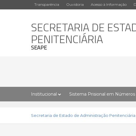
Transparência
Ouvidoria
Acesso à Informação
D
SECRETARIA DE ESTA
PENITENCIÁRIA
SEAPE
Institucional
Sistema Prisional em Números
Secretaria de Estado de Administração Penitenciária