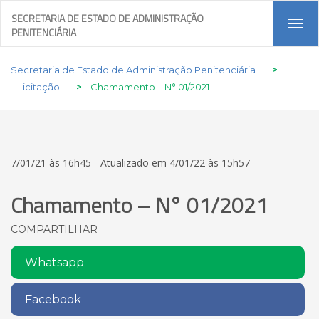
SECRETARIA DE ESTADO DE ADMINISTRAÇÃO
Tog
PENITENCIÁRIA
navi
Secretaria de Estado de Administração Penitenciária
>
Licitação
>
Chamamento – N° 01/2021
7/01/21 às 16h45 - Atualizado em 4/01/22 às 15h57
Chamamento – N° 01/2021
COMPARTILHAR
Whatsapp
Facebook