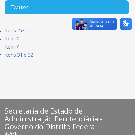
Twitter
Itens 2 e 3
Item 4
Item 7
Itens 31 e 32
Secretaria de Estado de
Administração Penitenciária -
Governo do Distrito Federal
SEAPE