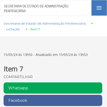
SECRETARIA DE ESTADO DE ADMINISTRAÇÃO
Tog
PENITENCIÁRIA
navi
Secretaria de Estado de Administração Penitenciária
>
Licitação
>
Item 7
15/05/24 às 13h50 - Atualizado em 15/05/24 às 13h53
Item 7
COMPARTILHAR
Whatsapp
Facebook