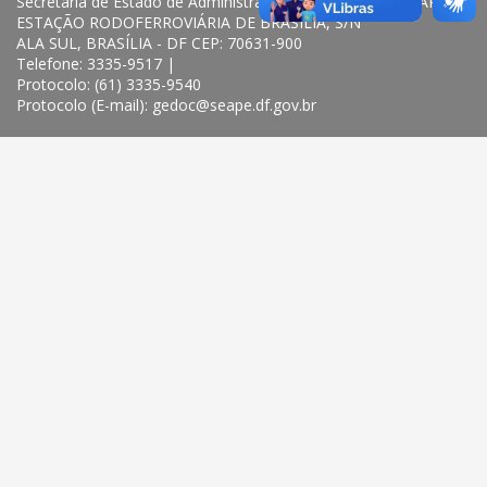
Secretaria de Estado de Administração Penitenciária – SEAPE
ESTAÇÃO RODOFERROVIÁRIA DE BRASÍLIA, S/N
ALA SUL, BRASÍLIA - DF CEP: 70631-900
Telefone: 3335-9517 |
Protocolo: (61) 3335-9540
Protocolo (E-mail): gedoc@seape.df.gov.br