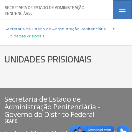
SECRETARIA DE ESTADO DE ADMINISTRAÇÃO
Tog
PENITENCIÁRIA
navi
Secretaria de Estado de Administração Penitenciária
>
Unidades Prisionais
UNIDADES PRISIONAIS
Secretaria de Estado de
Administração Penitenciária -
Governo do Distrito Federal
SEAPE