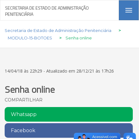
SECRETARIA DE ESTADO DE ADMINISTRAÇÃO
Tog
PENITENCIÁRIA
navi
Secretaria de Estado de Administração Penitenciária
>
MODULO-15-BOTOES
>
Senha online
14/04/18 às 22h29 - Atualizado em 28/12/21 às 17h26
Senha online
COMPARTILHAR
Whatsapp
Facebook