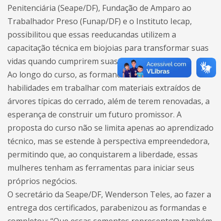
Penitenciária (Seape/DF), Fundação de Amparo ao
Trabalhador Preso (Funap/DF) e o Instituto Iecap,
possibilitou que essas reeducandas utilizem a
capacitação técnica em biojoias para transformar suas
vidas quando cumprirem suas penas.
Ao longo do curso, as formandas demonstraram
habilidades em trabalhar com materiais extraídos de
árvores típicas do cerrado, além de terem renovadas, a
esperança de construir um futuro promissor. A
proposta do curso não se limita apenas ao aprendizado
técnico, mas se estende à perspectiva empreendedora,
permitindo que, ao conquistarem a liberdade, essas
mulheres tenham as ferramentas para iniciar seus
próprios negócios.
O secretário da Seape/DF, Wenderson Teles, ao fazer a
entrega dos certificados, parabenizou as formandas e