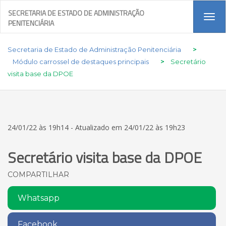
SECRETARIA DE ESTADO DE ADMINISTRAÇÃO
Tog
PENITENCIÁRIA
navi
Secretaria de Estado de Administração Penitenciária
>
Módulo carrossel de destaques principais
>
Secretário
visita base da DPOE
24/01/22 às 19h14 - Atualizado em 24/01/22 às 19h23
Secretário visita base da DPOE
COMPARTILHAR
Whatsapp
Facebook