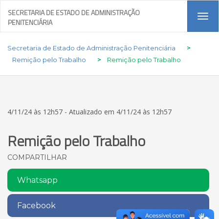
SECRETARIA DE ESTADO DE ADMINISTRAÇÃO
Tog
PENITENCIÁRIA
navi
Secretaria de Estado de Administração Penitenciária
>
Remição pelo Trabalho
>
Remição pelo Trabalho
4/11/24 às 12h57 - Atualizado em 4/11/24 às 12h57
Remição pelo Trabalho
COMPARTILHAR
Whatsapp
Facebook