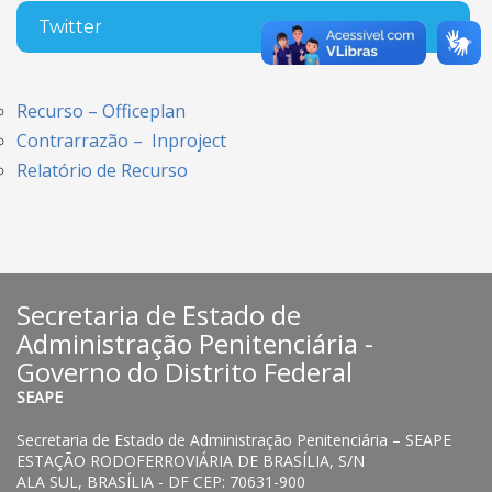
Twitter
Recurso – Officeplan
Contrarrazão – Inproject
Relatório de Recurso
Secretaria de Estado de
Administração Penitenciária -
Governo do Distrito Federal
SEAPE
Secretaria de Estado de Administração Penitenciária – SEAPE
ESTAÇÃO RODOFERROVIÁRIA DE BRASÍLIA, S/N
ALA SUL, BRASÍLIA - DF CEP: 70631-900