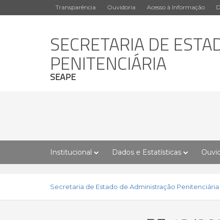
Transparência
Ouvidoria
Acesso à Informação
D
SECRETARIA DE ESTA
PENITENCIÁRIA
SEAPE
Institucional
Dados e Estatísticas
Ouvid
Secretaria de Estado de Administração Penitenciária