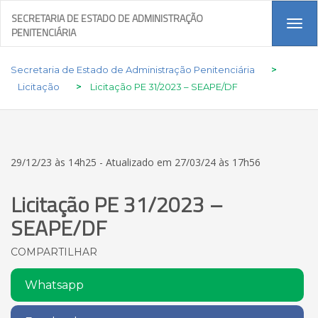
SECRETARIA DE ESTADO DE ADMINISTRAÇÃO
Tog
PENITENCIÁRIA
navi
Secretaria de Estado de Administração Penitenciária
>
Licitação
>
Licitação PE 31/2023 – SEAPE/DF
29/12/23 às 14h25 - Atualizado em 27/03/24 às 17h56
Licitação PE 31/2023 –
SEAPE/DF
COMPARTILHAR
Whatsapp