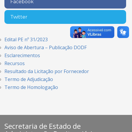
Facebook
Twitter
Edital PE nº 31/2023
Aviso de Abertura – Publicação DODF
Esclarecimentos
Recursos
Resultado da Licitação por Fornecedor
Termo de Adjudicação
Termo de Homologação
Secretaria de Estado de