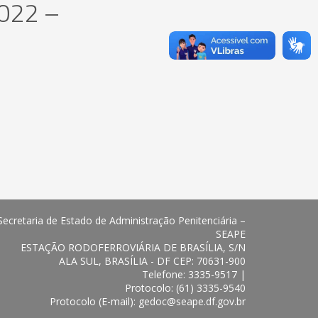
2022 –
Secretaria de Estado de Administração Penitenciária –
SEAPE
ESTAÇÃO RODOFERROVIÁRIA DE BRASÍLIA, S/N
ALA SUL, BRASÍLIA - DF CEP: 70631-900
Telefone: 3335-9517 |
Protocolo: (61) 3335-9540
Protocolo (E-mail): gedoc@seape.df.gov.br