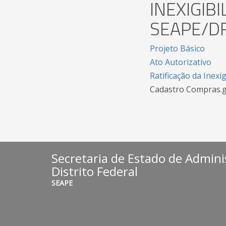
INEXIGIBI
SEAPE/D
Projeto Básico
Ato Autorizativo
Ratificação da Inexig
Cadastro Compras.
Secretaria de Estado de Admini
Distrito Federal
SEAPE