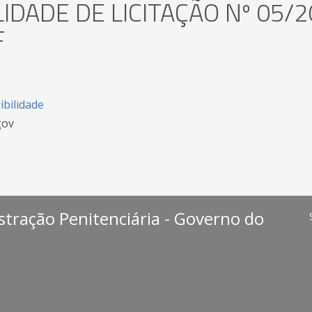
LIDADE DE LICITAÇÃO Nº 05/
F
ibilidade
gov
stração Penitenciária - Governo do