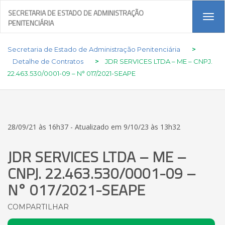
SECRETARIA DE ESTADO DE ADMINISTRAÇÃO
Tog
PENITENCIÁRIA
navi
Secretaria de Estado de Administração Penitenciária
>
Detalhe de Contratos
>
JDR SERVICES LTDA – ME – CNPJ.
22.463.530/0001-09 – N° 017/2021-SEAPE
28/09/21 às 16h37 - Atualizado em 9/10/23 às 13h32
JDR SERVICES LTDA – ME –
CNPJ. 22.463.530/0001-09 –
N° 017/2021-SEAPE
COMPARTILHAR