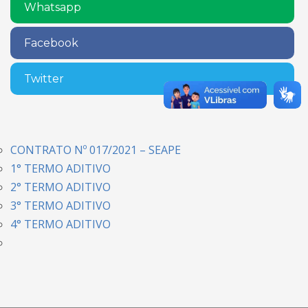
Whatsapp
Facebook
Twitter
CONTRATO Nº 017/2021 – SEAPE
1° TERMO ADITIVO
2° TERMO ADITIVO
3° TERMO ADITIVO
4° TERMO ADITIVO