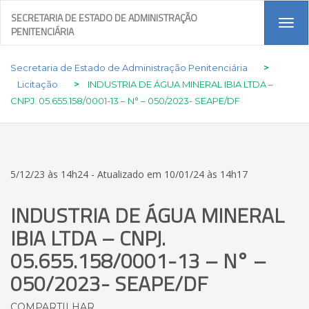
SECRETARIA DE ESTADO DE ADMINISTRAÇÃO
Tog
PENITENCIÁRIA
navi
Secretaria de Estado de Administração Penitenciária
>
Licitação
>
INDUSTRIA DE ÁGUA MINERAL IBIA LTDA –
CNPJ. 05.655.158/0001-13 – N° – 050/2023- SEAPE/DF
5/12/23 às 14h24 - Atualizado em 10/01/24 às 14h17
INDUSTRIA DE ÁGUA MINERAL
IBIA LTDA – CNPJ.
05.655.158/0001-13 – N° –
050/2023- SEAPE/DF
COMPARTILHAR