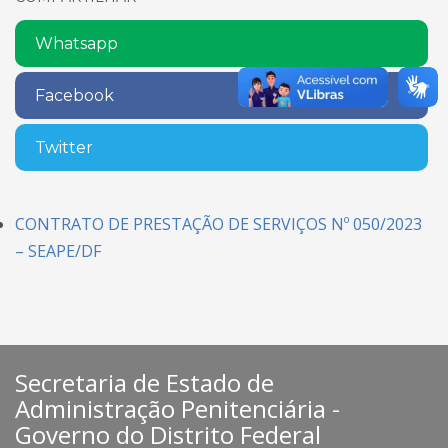
Whatsapp
Facebook
Twitter
CONTRATO DE PRESTAÇÃO DE SERVIÇOS Nº 050/2023
– SEAPE/DF
Secretaria de Estado de
Administração Penitenciária -
Governo do Distrito Federal