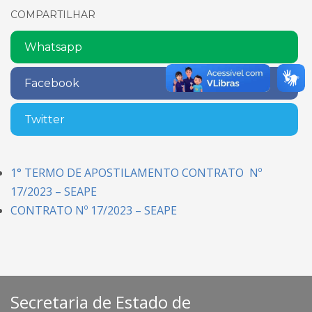
COMPARTILHAR
Whatsapp
Facebook
Twitter
1° TERMO DE APOSTILAMENTO CONTRATO Nº
17/2023 – SEAPE
CONTRATO Nº 17/2023 – SEAPE
Secretaria de Estado de