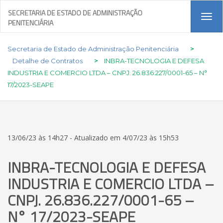
SECRETARIA DE ESTADO DE ADMINISTRAÇÃO
Tog
PENITENCIÁRIA
navi
Secretaria de Estado de Administração Penitenciária
>
Detalhe de Contratos
>
INBRA-TECNOLOGIA E DEFESA
INDUSTRIA E COMERCIO LTDA – CNPJ. 26.836.227/0001-65 – N°
17/2023-SEAPE
13/06/23 às 14h27 - Atualizado em 4/07/23 às 15h53
INBRA-TECNOLOGIA E DEFESA
INDUSTRIA E COMERCIO LTDA –
CNPJ. 26.836.227/0001-65 –
N° 17/2023-SEAPE