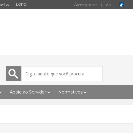
ertos
LGPD
Acessibilidade
|
A
a
|
Apoio ao Servidor
Normativos