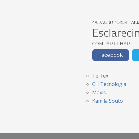
4/07/23 às 15h54 - At
Esclarec
COMPARTILHAR
Facebook
TelTex
CH Tecnologia
Maxis
Kamila Souto