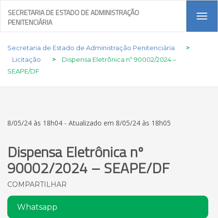
SECRETARIA DE ESTADO DE ADMINISTRAÇÃO
Tog
PENITENCIÁRIA
navi
Secretaria de Estado de Administração Penitenciária
>
Licitação
>
Dispensa Eletrônica nº 90002/2024 –
SEAPE/DF
8/05/24 às 18h04 - Atualizado em 8/05/24 às 18h05
Dispensa Eletrônica nº
90002/2024 – SEAPE/DF
COMPARTILHAR
Whatsapp