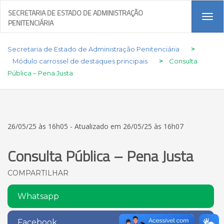
SECRETARIA DE ESTADO DE ADMINISTRAÇÃO
Tog
PENITENCIÁRIA
navi
Secretaria de Estado de Administração Penitenciária
>
Módulo carrossel de destaques principais
>
Consulta
Pública – Pena Justa
26/05/25 às 16h05 - Atualizado em 26/05/25 às 16h07
Consulta Pública – Pena Justa
COMPARTILHAR
Whatsapp
Facebook