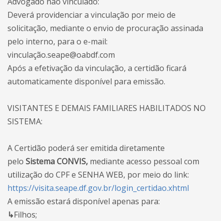
Advogado não vinculado:
Deverá providenciar a vinculação por meio de
solicitação, mediante o envio de procuração assinada
pelo interno, para o e-mail:
vinculação.seape@oabdf.com
Após a efetivação da vinculação, a certidão ficará
automaticamente disponível para emissão.
VISITANTES E DEMAIS FAMILIARES HABILITADOS NO
SISTEMA:
A Certidão poderá ser emitida diretamente
pelo
Sistema CONVIS,
mediante acesso pessoal com
utilização do CPF e SENHA WEB, por meio do link:
https://visita.seape.df.gov.br/login_certidao.xhtml
A emissão estará disponível apenas para:
↳
Filhos;