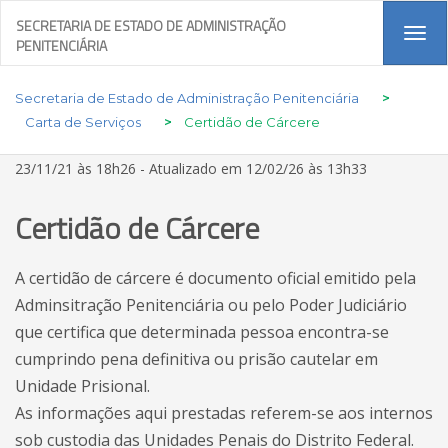
SECRETARIA DE ESTADO DE ADMINISTRAÇÃO
Tog
PENITENCIÁRIA
navi
Secretaria de Estado de Administração Penitenciária
>
Carta de Serviços
>
Certidão de Cárcere
23/11/21 às 18h26 - Atualizado em 12/02/26 às 13h33
Certidão de Cárcere
A certidão de cárcere é documento oficial emitido pela
Adminsitração Penitenciária ou pelo Poder Judiciário
que certifica que determinada pessoa encontra-se
cumprindo pena definitiva ou prisão cautelar em
Unidade Prisional.
As informações aqui prestadas referem-se aos internos
sob custodia das Unidades Penais do Distrito Federal.