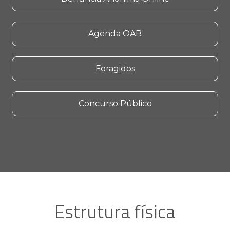
Agenda OAB
Foragidos
Concurso Público
Estrutura física