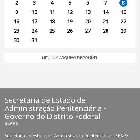
2
3
4
5
6
7
8
9
10
11
12
13
14
15
16
17
18
19
20
21
22
23
24
25
26
27
28
29
30
31
NENHUM ARQUIVO DISPONÍVEL
Secretaria de Estado de
Administração Penitenciária -
Governo do Distrito Federal
SEAPE
Secretaria de Estado de Administração Penitenciária – SEAPE