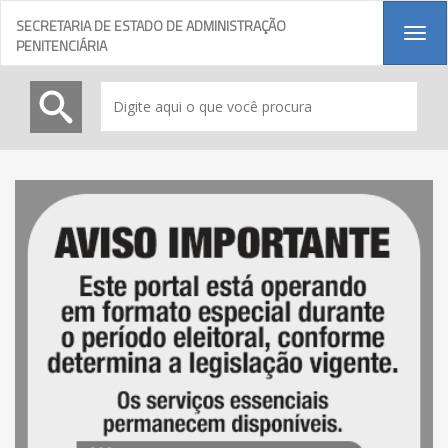
SECRETARIA DE ESTADO DE ADMINISTRAÇÃO
Tog
PENITENCIÁRIA
navi