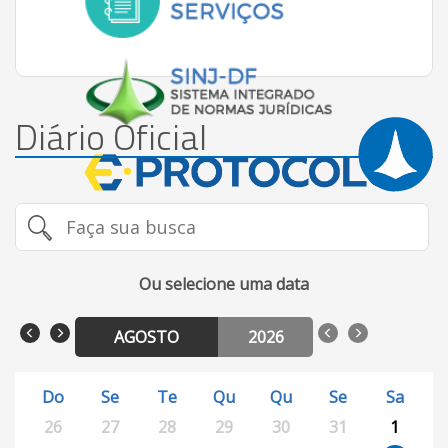
Diário Oficial
Ou selecione uma data
AGOSTO
2026
Do
Se
Te
Qu
Qu
Se
Sa
26
27
28
29
30
31
1