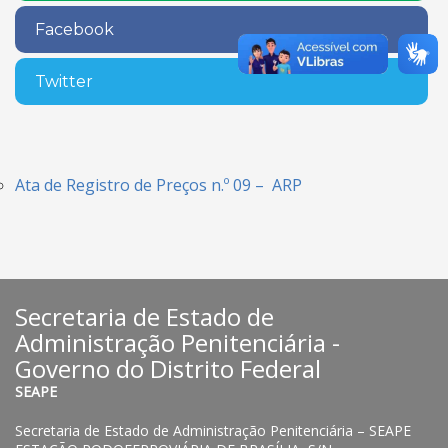
Facebook
Twitter
Ata de Registro de Preços n.º 09 – ARP
Secretaria de Estado de
Administração Penitenciária -
Governo do Distrito Federal
SEAPE
Secretaria de Estado de Administração Penitenciária – SEAPE