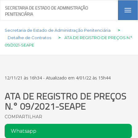
SECRETARIA DE ESTADO DE ADMINISTRAÇÃO
Tog
PENITENCIÁRIA
navi
Secretaria de Estado de Administração Penitenciária
>
Detalhe de Contratos
>
ATA DE REGISTRO DE PREÇOS N.°
09/2021-SEAPE
12/11/21 às 16h34 - Atualizado em 4/01/22 às 15h44
ATA DE REGISTRO DE PREÇOS
N.° 09/2021-SEAPE
COMPARTILHAR
Whatsapp