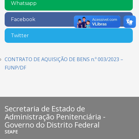
Whatsapp
Facebook
Twitter
CONTRATO DE AQUISIÇÃO DE BENS n.º 003/2023 –
FUNP/DF
Secretaria de Estado de
Administração Penitenciária -
Governo do Distrito Federal
SEAPE