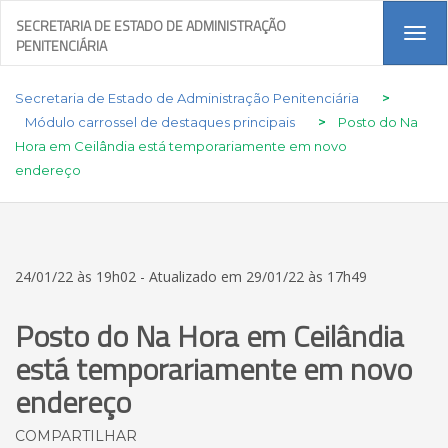
SECRETARIA DE ESTADO DE ADMINISTRAÇÃO
Tog
PENITENCIÁRIA
navi
Secretaria de Estado de Administração Penitenciária
>
Módulo carrossel de destaques principais
>
Posto do Na
Hora em Ceilândia está temporariamente em novo
endereço
24/01/22 às 19h02 - Atualizado em 29/01/22 às 17h49
Posto do Na Hora em Ceilândia
está temporariamente em novo
endereço
COMPARTILHAR