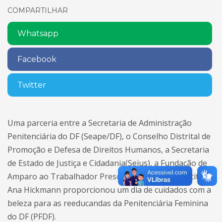
COMPARTILHAR
Whatsapp
Facebook
Twitter
Uma parceria entre a Secretaria de Administração
Penitenciária do DF (Seape/DF), o Conselho Distrital de
Promoção e Defesa de Direitos Humanos, a Secretaria
de Estado de Justiça e Cidadania(Sejus), a Fundação de
Amparo ao Trabalhador Preso (Funap/DF) e o instituto
Ana Hickmann proporcionou um dia de cuidados com a
beleza para as reeducandas da Penitenciária Feminina
do DF (PFDF).