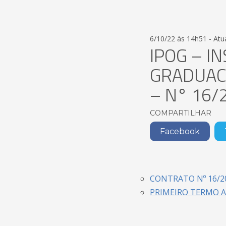
6/10/22 às 14h51 - Atu
IPOG – I
GRADUACA
– N° 16/
COMPARTILHAR
Facebook
CONTRATO Nº 16/20
PRIMEIRO TERMO AD