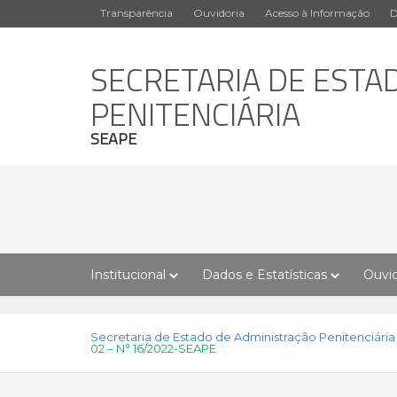
Transparência
Ouvidoria
Acesso à Informação
D
SECRETARIA DE ESTA
PENITENCIÁRIA
SEAPE
Institucional
Dados e Estatísticas
Ouvid
Secretaria de Estado de Administração Penitenciária
02 – N° 16/2022-SEAPE