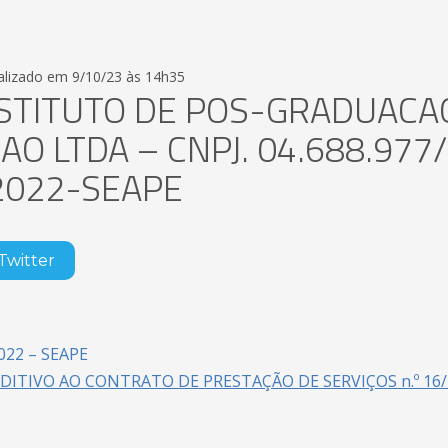
alizado em 9/10/23 às 14h35
NSTITUTO DE POS-GRADUACA
O LTDA – CNPJ. 04.688.977
2022-SEAPE
Twitter
22 – SEAPE
ITIVO AO CONTRATO DE PRESTAÇÃO DE SERVIÇOS n.º 16/