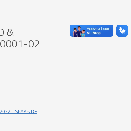
O &
/0001-02
2022 – SEAPE/DF