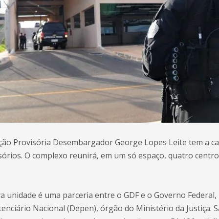
ção Provisória Desembargador George Lopes Leite tem a ca
isórios. O complexo reunirá, em um só espaço, quatro centr
a unidade é uma parceria entre o GDF e o Governo Federal,
nciário Nacional (Depen), órgão do Ministério da Justiça. S