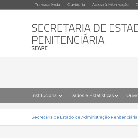
Transparência
Ouvidoria
Acesso à Informação
D
SECRETARIA DE ESTA
PENITENCIÁRIA
SEAPE
Institucional
Dados e Estatísticas
Ouvid
Secretaria de Estado de Administração Penitenciária