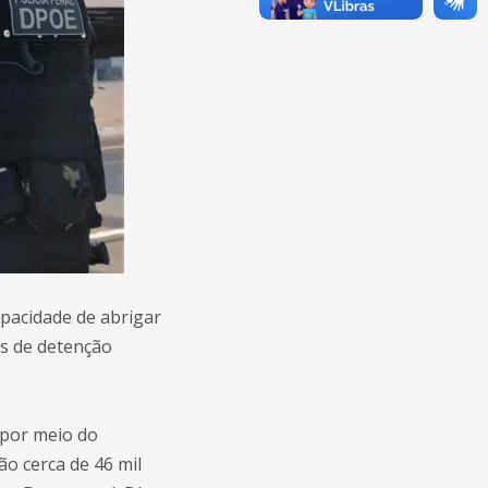
pacidade de abrigar
os de detenção
 por meio do
ão cerca de 46 mil