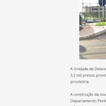
A Unidade de Deten
3,2 mil presos prov
provisória.
A construção da nov
Departamento Penite