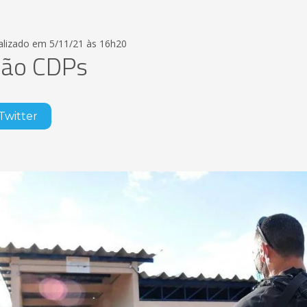
alizado em 5/11/21 às 16h20
ção CDPs
Twitter