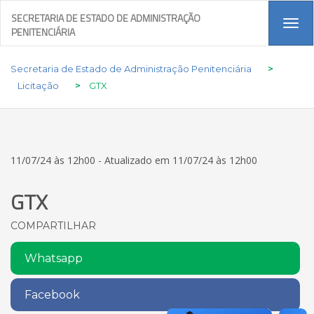
SECRETARIA DE ESTADO DE ADMINISTRAÇÃO
Tog
PENITENCIÁRIA
navi
Secretaria de Estado de Administração Penitenciária
>
Licitação
>
GTX
11/07/24 às 12h00 - Atualizado em 11/07/24 às 12h00
GTX
COMPARTILHAR
Whatsapp
Facebook