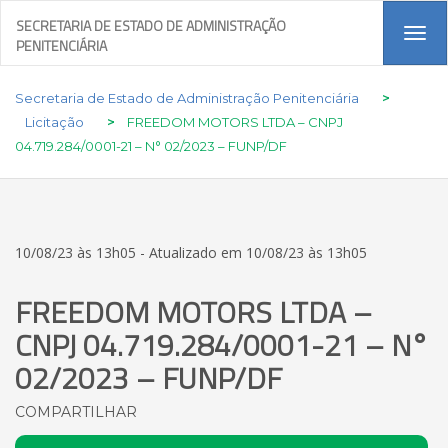
SECRETARIA DE ESTADO DE ADMINISTRAÇÃO
Tog
PENITENCIÁRIA
navi
Secretaria de Estado de Administração Penitenciária
>
Licitação
>
FREEDOM MOTORS LTDA – CNPJ
04.719.284/0001-21 – N° 02/2023 – FUNP/DF
10/08/23 às 13h05 - Atualizado em 10/08/23 às 13h05
FREEDOM MOTORS LTDA –
CNPJ 04.719.284/0001-21 – N°
02/2023 – FUNP/DF
COMPARTILHAR