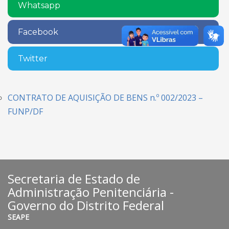
Whatsapp
Facebook
Twitter
CONTRATO DE AQUISIÇÃO DE BENS n.º 002/2023 –
FUNP/DF
Secretaria de Estado de
Administração Penitenciária -
Governo do Distrito Federal
SEAPE