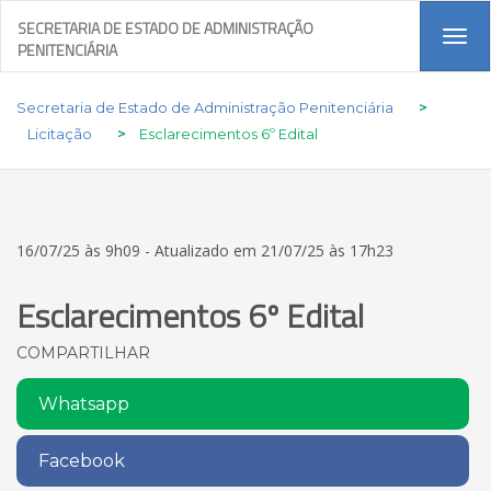
SECRETARIA DE ESTADO DE ADMINISTRAÇÃO
Tog
PENITENCIÁRIA
navi
Secretaria de Estado de Administração Penitenciária
>
Licitação
>
Esclarecimentos 6º Edital
16/07/25 às 9h09 - Atualizado em 21/07/25 às 17h23
Esclarecimentos 6º Edital
COMPARTILHAR
Whatsapp
Facebook