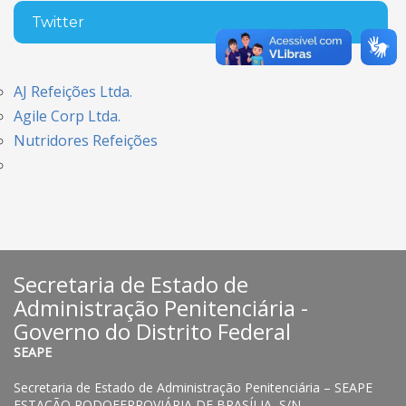
Twitter
AJ Refeições Ltda.
Agile Corp Ltda.
Nutridores Refeições
Secretaria de Estado de
Administração Penitenciária -
Governo do Distrito Federal
SEAPE
Secretaria de Estado de Administração Penitenciária – SEAPE
ESTAÇÃO RODOFERROVIÁRIA DE BRASÍLIA, S/N