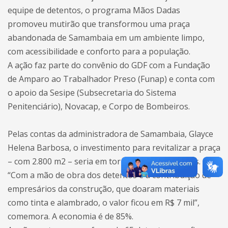
equipe de detentos, o programa Mãos Dadas
promoveu mutirão que transformou uma praça
abandonada de Samambaia em um ambiente limpo,
com acessibilidade e conforto para a população.
A ação faz parte do convênio do GDF com a Fundação
de Amparo ao Trabalhador Preso (Funap) e conta com
o apoio da Sesipe (Subsecretaria do Sistema
Penitenciário), Novacap, e Corpo de Bombeiros.
Pelas contas da administradora de Samambaia, Glayce
Helena Barbosa, o investimento para revitalizar a praça
– com 2.800 m2 – seria em torno de R$ 45 mil reais.
“Com a mão de obra dos detentos e a contribuição de
empresários da construção, que doaram materiais
como tinta e alambrado, o valor ficou em R$ 7 mil”,
comemora. A economia é de 85%.