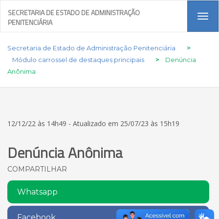
SECRETARIA DE ESTADO DE ADMINISTRAÇÃO
Tog
PENITENCIÁRIA
navi
Secretaria de Estado de Administração Penitenciária
>
Módulo carrossel de destaques principais
>
Denúncia
Anônima
12/12/22 às 14h49 - Atualizado em 25/07/23 às 15h19
Denúncia Anônima
COMPARTILHAR
Whatsapp
Facebook