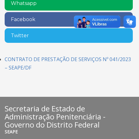
Whatsapp
Facebook
Twitter
CONTRATO DE PRESTAÇÃO DE SERVIÇOS Nº 041/2023
– SEAPE/DF
Secretaria de Estado de
Administração Penitenciária -
Governo do Distrito Federal
SEAPE