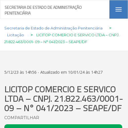
SECRETARIA DE ESTADO DE ADMINISTRAÇÃO
Tog
PENITENCIÁRIA
navi
Secretaria de Estado de Administração Penitenciária
>
Licitação
>
LICITOP COMERCIO E SERVICO LTDA – CNPJ.
21.822.463/0001- 09 – N° 041/2023 – SEAPE/DF
5/12/23 às 14h56 - Atualizado em 10/01/24 às 14h27
LICITOP COMERCIO E SERVICO
LTDA – CNPJ. 21.822.463/0001-
09 – N° 041/2023 – SEAPE/DF
COMPARTILHAR