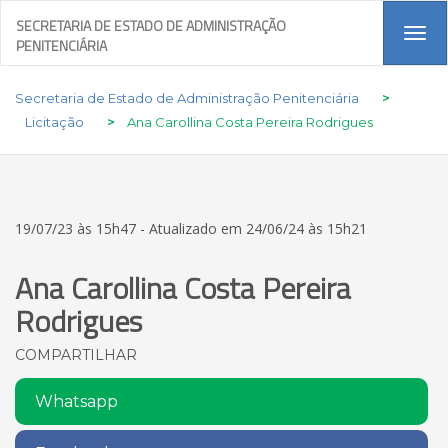
SECRETARIA DE ESTADO DE ADMINISTRAÇÃO
Tog
PENITENCIÁRIA
navi
Secretaria de Estado de Administração Penitenciária
>
Licitação
>
Ana Carollina Costa Pereira Rodrigues
19/07/23 às 15h47 - Atualizado em 24/06/24 às 15h21
Ana Carollina Costa Pereira
Rodrigues
COMPARTILHAR
Whatsapp