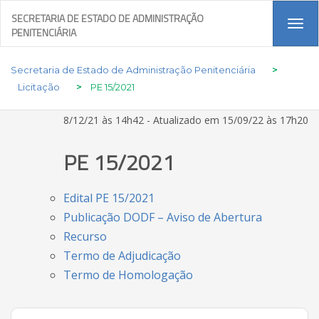
SECRETARIA DE ESTADO DE ADMINISTRAÇÃO
Tog
PENITENCIÁRIA
navi
Secretaria de Estado de Administração Penitenciária
>
Licitação
>
PE 15/2021
8/12/21 às 14h42 - Atualizado em 15/09/22 às 17h20
PE 15/2021
Edital PE 15/2021
Publicação DODF – Aviso de Abertura
Recurso
Termo de Adjudicação
Termo de Homologação